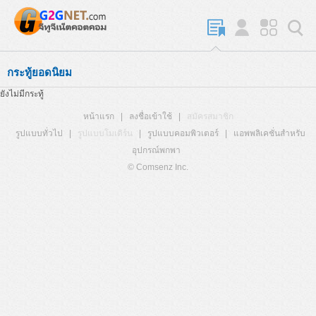
กระทู้ยอดนิยม
ยังไม่มีกระทู้
หน้าแรก
|
ลงชื่อเข้าใช้
|
สมัครสมาชิก
รูปแบบทั่วไป
|
รูปแบบโมเดิร์น
|
รูปแบบคอมพิวเตอร์
|
แอพพลิเคชั่นสำหรับ
อุปกรณ์พกพา
© Comsenz Inc.