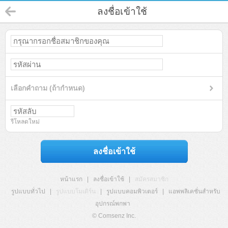
ลงชื่อเข้าใช้
เลือกคำถาม (ถ้ากำหนด)
รีโหลดใหม่
ลงชื่อเข้าใช้
หน้าแรก
|
ลงชื่อเข้าใช้
|
สมัครสมาชิก
รูปแบบทั่วไป
|
รูปแบบโมเดิร์น
|
รูปแบบคอมพิวเตอร์
|
แอพพลิเคชั่นสำหรับ
อุปกรณ์พกพา
© Comsenz Inc.