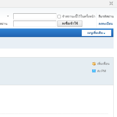
จำสถานะนี้ไว้ในครั้งหน้า
ลืมรหัสผ่าน
าชิก
ลงชื่อเข้าใช้
ัสผ่าน
ลงทะเบียน
เมนูเพิ่มเติม
เพิ่มเพื่อน
ส่ง PM