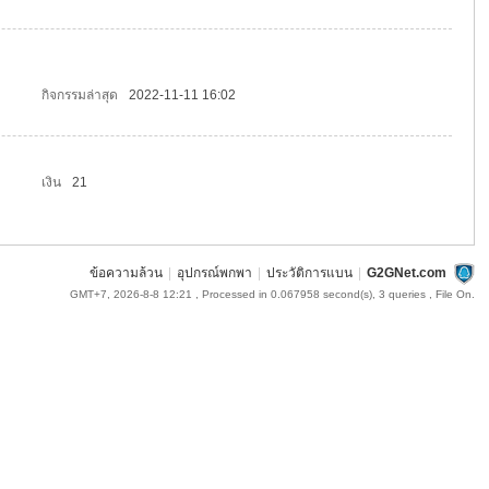
กิจกรรมล่าสุด
2022-11-11 16:02
เงิน
21
ข้อความล้วน
|
อุปกรณ์พกพา
|
ประวัติการแบน
|
G2GNet.com
GMT+7, 2026-8-8 12:21
, Processed in 0.067958 second(s), 3 queries , File On.