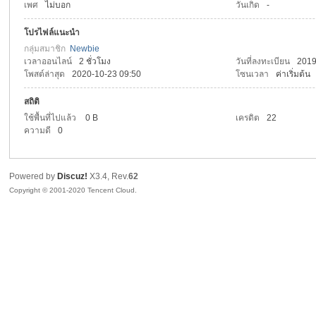
เพศ
ไม่บอก
วันเกิด
-
ชน
โปรไฟล์แนะนำ
กลุ่มสมาชิก
Newbie
เวลาออนไลน์
2 ชั่วโมง
วันที่ลงทะเบียน
2019
โพสต์ล่าสุด
2020-10-23 09:50
โซนเวลา
ค่าเริ่มต้น
สถิติ
ใช้พื้นที่ไปแล้ว
0 B
เครดิต
22
ความดี
0
คน
Powered by
Discuz!
X3.4
, Rev.
62
Copyright © 2001-2020 Tencent Cloud.
รัก