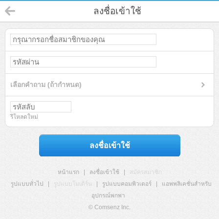
ลงชื่อเข้าใช้
เลือกคำถาม (ถ้ากำหนด)
รีโหลดใหม่
ลงชื่อเข้าใช้
หน้าแรก
|
ลงชื่อเข้าใช้
|
สมัครสมาชิก
รูปแบบทั่วไป
|
รูปแบบโมเดิร์น
|
รูปแบบคอมพิวเตอร์
|
แอพพลิเคชั่นสำหรับ
อุปกรณ์พกพา
© Comsenz Inc.